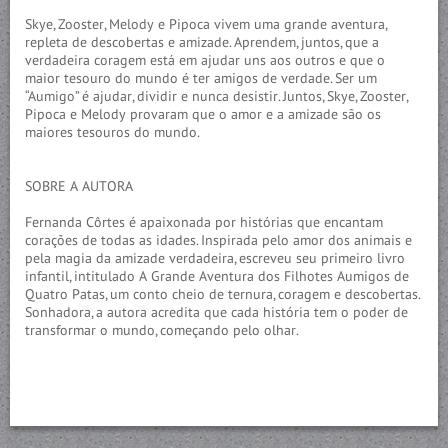
Skye, Zooster, Melody e Pipoca vivem uma grande aventura,
repleta de descobertas e amizade. Aprendem, juntos, que a
verdadeira coragem está em ajudar uns aos outros e que o
maior tesouro do mundo é ter amigos de verdade. Ser um
“Aumigo” é ajudar, dividir e nunca desistir. Juntos, Skye, Zooster,
Pipoca e Melody provaram que o amor e a amizade são os
maiores tesouros do mundo.
SOBRE A AUTORA
Fernanda Côrtes é apaixonada por histórias que encantam
corações de todas as idades. Inspirada pelo amor dos animais e
pela magia da amizade verdadeira, escreveu seu primeiro livro
infantil, intitulado A Grande Aventura dos Filhotes Aumigos de
Quatro Patas, um conto cheio de ternura, coragem e descobertas.
Sonhadora, a autora acredita que cada história tem o poder de
transformar o mundo, começando pelo olhar.