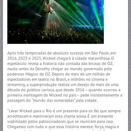
Após três temporadas de absoluto sucesso em São Paulo, em
2016, 2023 e 2025, Wicked chegará à cidade maravilhosa. O
espetáculo revela a história não contada das bruxas de OZ,
muito antes da Dorothy chegar ao mundo governado pelo
poderoso Mágico de OZ. Depois de mais de um milhão de
espectadores em teatro no Brasil, e milhões no cinema e
streaming, a superprodução realiza um desejo de mais de uma
década do público carioca, que desde 2016 – quando ocorreu a
primeira montagem de Wicked no país – pede insistentemente a
passagem do “mundo das esmeraldas” pela cidade.
“Levar Wicked para o Rio é um presente para os fãs que sempre
acreditaram e mantiveram essa chama acesa. É um presente
viabilizado pelos patrocinadores que se reuniram para isso.
Chegamos com tudo o que essa história merece: força, magia e