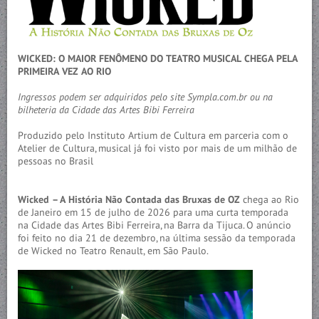
WICKED: O MAIOR FENÔMENO DO TEATRO MUSICAL CHEGA PELA
PRIMEIRA VEZ AO RIO
Ingressos podem ser adquiridos pelo site Sympla.com.br
ou na
bilheteria da Cidade das Artes Bibi Ferreira
Produzido pelo Instituto Artium de Cultura em parceria com o
Atelier de Cultura, musical já foi visto por mais de um milhão de
pessoas no Brasil
Wicked – A História Não Contada das Bruxas de OZ
chega ao Rio
de Janeiro em 15 de julho de 2026 para uma curta temporada
na Cidade das Artes Bibi Ferreira, na Barra da Tijuca. O anúncio
foi feito no dia 21 de dezembro, na última sessão da temporada
de Wicked no Teatro Renault, em São Paulo.