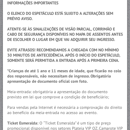
INFORMAÇÕES IMPORTANTES
O ELENCO DO ESPETÁCULO ESTÁ SUJEITO A ALTERAÇÕES SEM
PRÉVIO AVISO.
ATENTE-SE ÀS SINALIZAÇÕES DE VISÃO PARCIAL, CORRIMÃO E
CABO DE SEGURANÇA DISPONÍVEIS NO MAPA DE ASSENTOS ANTES
DE ESCOLHER O LUGAR EM QUE VAI ADQUIRIR SEU INGRESSO.
EVITE ATRASOS! RECOMENDAMOS A CHEGADA COM NO MÍNIMO
30 MINUTOS DE ANTECEDÊNCIA. APÓS O INÍCIO DO ESPETÁCULO,
SOMENTE SERÁ PERMITIDA A ENTRADA APÓS A PRIMEIRA CENA.
*Crianças de até 1 ano e 11 meses de idade, que ficarão no colo
dos responsáveis, não necessitam de ingresso. Obrigatória
apresentação de documento oficial com foto.
Meia-entrada: obrigatória a apresentação do documento
previsto em lei que comprove a condição de beneficiário;
Para vendas pela Internet é necessária a comprovação do direito
ao benefício da meia-entrada no acesso ao evento.
Ticket Esmeralda:
O “Ticket Esmeralda” é um tipo de preço
promocional disponível nos setores Plateia VIP OZ, Camarote VIP