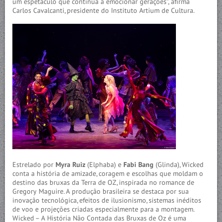
um espetáculo que continua a emocionar gerações”, afirma
Carlos Cavalcanti, presidente do Instituto Artium de Cultura.
Estrelado por
Myra Ruiz
(Elphaba) e
Fabi Bang
(Glinda), Wicked
conta a história de amizade, coragem e escolhas que moldam o
destino das bruxas da Terra de OZ, inspirada no romance de
Gregory Maguire. A produção brasileira se destaca por sua
inovação tecnológica, efeitos de ilusionismo, sistemas inéditos
de voo e projeções criadas especialmente para a montagem.
Wicked – A História Não Contada das Bruxas de Oz é uma