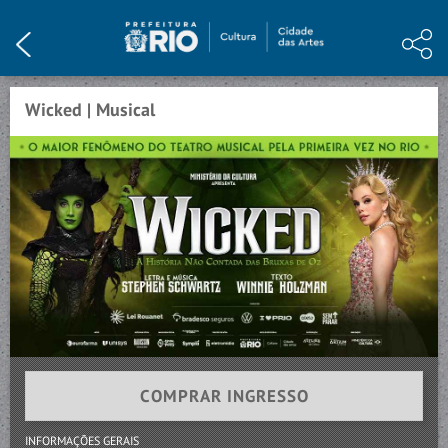
HOME
INSTITUCIONAL
Wicked | Musical
PROGRAMAÇÃO
ARTE E CONHECIMENTO
NOTÍCIAS
MEMÓRIA
VISITE
CONTATO
COMPRAR INGRESSO
INFORMAÇÕES GERAIS