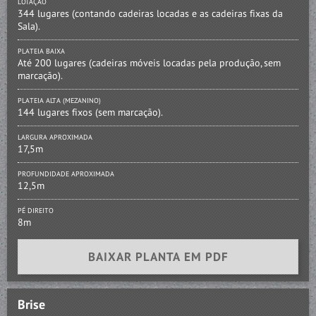
LOTAÇÃO
344 lugares (contando cadeiras locadas e as cadeiras fixas da
Sala).
PLATEIA BAIXA
Até 200 lugares (cadeiras móveis locadas pela produção, sem
marcação).
PLATEIA ALTA (MEZANINO)
144 lugares fixos (sem marcação).
LARGURA APROXIMADA
17,5m
PROFUNDIDADE APROXIMADA
12,5m
PÉ DIREITO
8m
BAIXAR PLANTA EM PDF
Brise