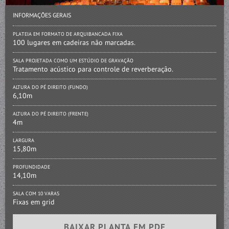
INFORMAÇÕES GERAIS
PLATEIA EM FORMATO DE ARQUIBANCADA FIXA
100 lugares em cadeiras não marcadas.
SALA PROJETADA COMO UM ESTÚDIO DE GRAVAÇÃO
Tratamento acústico para controle de reverberação.
ALTURA DO PÉ DIREITO (FUNDO)
6,10m
ALTURA DO PÉ DIREITO (FRENTE)
4m
LARGURA
15,80m
PROFUNDIDADE
14,10m
SALA COM 10 VARAS
Fixas em grid
BAIXAR PLANTA EM PDF