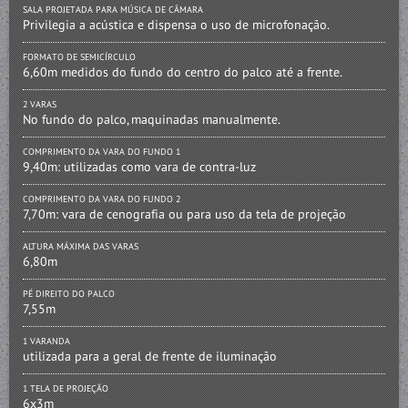
SALA PROJETADA PARA MÚSICA DE CÂMARA
Privilegia a acústica e dispensa o uso de microfonação.
FORMATO DE SEMICÍRCULO
6,60m medidos do fundo do centro do palco até a frente.
2 VARAS
No fundo do palco, maquinadas manualmente.
COMPRIMENTO DA VARA DO FUNDO 1
9,40m: utilizadas como vara de contra-luz
COMPRIMENTO DA VARA DO FUNDO 2
7,70m: vara de cenografia ou para uso da tela de projeção
ALTURA MÁXIMA DAS VARAS
6,80m
PÉ DIREITO DO PALCO
7,55m
1 VARANDA
utilizada para a geral de frente de iluminação
1 TELA DE PROJEÇÃO
6x3m