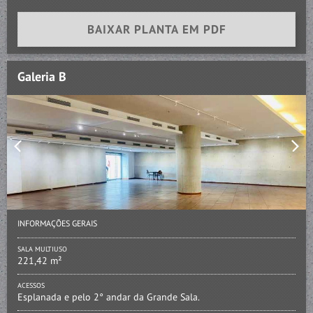
BAIXAR PLANTA EM PDF
Galeria B
INFORMAÇÕES GERAIS
SALA MULTIUSO
221,42 m²
ACESSOS
Esplanada e pelo 2° andar da Grande Sala.