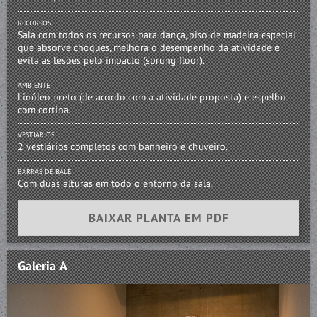
RECURSOS
Sala com todos os recursos para dança, piso de madeira especial
que absorve choques, melhora o desempenho da atividade e
evita as lesões pelo impacto (sprung floor).
AMBIENTE
Linóleo preto (de acordo com a atividade proposta) e espelho
com cortina.
VESTIÁRIOS
2 vestiários completos com banheiro e chuveiro.
BARRAS DE BALÉ
Com duas alturas em todo o entorno da sala.
BAIXAR PLANTA EM PDF
Galeria A