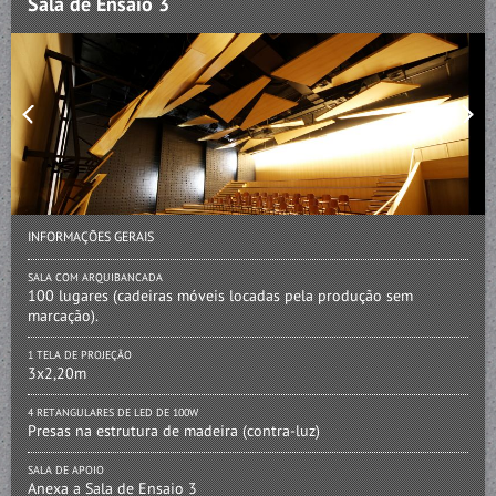
Sala de Ensaio 3
INFORMAÇÕES GERAIS
SALA COM ARQUIBANCADA
100 lugares (cadeiras móveis locadas pela produção sem
marcação).
1 TELA DE PROJEÇÃO
3x2,20m
4 RETANGULARES DE LED DE 100W
Presas na estrutura de madeira (contra-luz)
SALA DE APOIO
Anexa a Sala de Ensaio 3