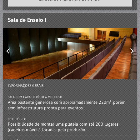
Sala de Ensaio I
INFORMAÇÕES GERAIS
SALA COM CARACTERÍSTICA MULTIUSO
Área bastante generosa com aproximadamente 220m², porém
sem infraestrutura pronta para eventos.
PISO TÉRREO
Possibilidade de montar uma plateia com até 200 lugares
(cadeiras móveis), locadas pela produção.