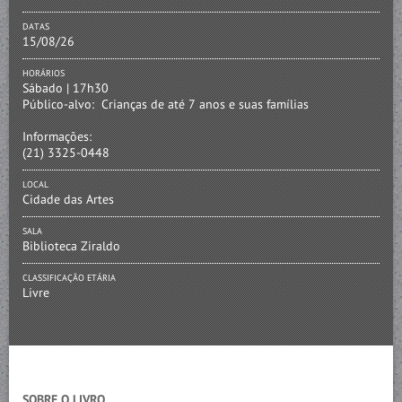
DATAS
15/08/26
HORÁRIOS
Sábado | 17h30
Público-alvo:
Crianças de até 7 anos e suas famílias
Informações:
(21) 3325-0448
LOCAL
Cidade das Artes
SALA
Biblioteca Ziraldo
CLASSIFICAÇÃO ETÁRIA
Livre
SOBRE O LIVRO