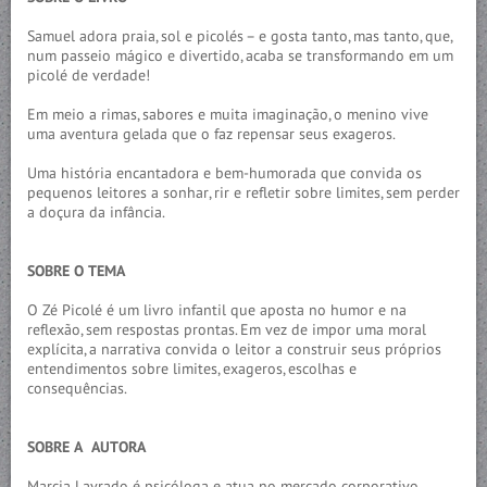
Samuel adora praia, sol e picolés – e gosta tanto, mas tanto, que,
num passeio mágico e divertido, acaba se transformando em um
picolé de verdade!
Em meio a rimas, sabores e muita imaginação, o menino vive
uma aventura gelada que o faz repensar seus exageros.
Uma história encantadora e bem-humorada que convida os
pequenos leitores a sonhar, rir e refletir sobre limites, sem perder
a doçura da infância.
SOBRE O TEMA
O Zé Picolé é um livro infantil que aposta no humor e na
reflexão, sem respostas prontas. Em vez de impor uma moral
explícita, a narrativa convida o leitor a construir seus próprios
entendimentos sobre limites, exageros, escolhas e
consequências.
SOBRE A AUTORA
Marcia Lavrado é psicóloga e atua no mercado corporativo.