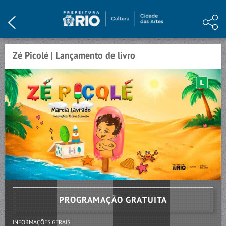
HOME
INSTITUCIONAL
Zé Picolé | Lançamento de livro
PROGRAMAÇÃO
ARTE E CONHECIMENTO
NOTÍCIAS
MEMÓRIA
VISITE
CONTATO
PROGRAMAÇÃO GRATUITA
INFORMAÇÕES GERAIS