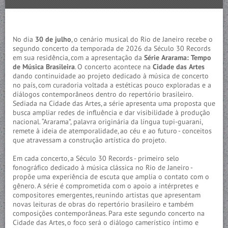
No dia
30 de julho
, o cenário musical do Rio de Janeiro recebe o
segundo concerto da temporada de 2026 da Século 30 Records
em sua residência, com a apresentação da
Série Ararama: Tempo
de Música Brasileira
. O concerto acontece na
Cidade das Artes
dando continuidade ao projeto dedicado à música de concerto
no país, com curadoria voltada a estéticas pouco exploradas e a
diálogos contemporâneos dentro do repertório brasileiro.
Sediada na Cidade das Artes, a série apresenta uma proposta que
busca ampliar redes de influência e dar visibilidade à produção
nacional. “Ararama”, palavra originária da língua tupi-guarani,
remete à ideia de atemporalidade, ao céu e ao futuro - conceitos
que atravessam a construção artística do projeto.
Em cada concerto, a Século 30 Records - primeiro selo
fonográfico dedicado à música clássica no Rio de Janeiro -
propõe uma experiência de escuta que amplia o contato com o
gênero. A série é comprometida com o apoio a intérpretes e
compositores emergentes, reunindo artistas que apresentam
novas leituras de obras do repertório brasileiro e também
composições contemporâneas. Para este segundo concerto na
Cidade das Artes, o foco será o diálogo camerístico íntimo e