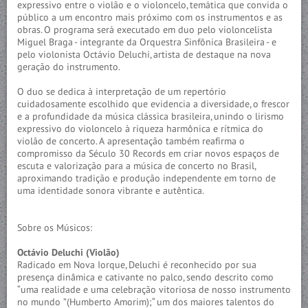
expressivo entre o violão e o violoncelo, temática que convida o
público a um encontro mais próximo com os instrumentos e as
obras. O programa será executado em duo pelo violoncelista
Miguel Braga - integrante da Orquestra Sinfônica Brasileira - e
pelo violonista Octávio Deluchi, artista de destaque na nova
geração do instrumento.
O duo se dedica à interpretação de um repertório
cuidadosamente escolhido que evidencia a diversidade, o frescor
e a profundidade da música clássica brasileira, unindo o lirismo
expressivo do violoncelo à riqueza harmônica e rítmica do
violão de concerto. A apresentação também reafirma o
compromisso da Século 30 Records em criar novos espaços de
escuta e valorização para a música de concerto no Brasil,
aproximando tradição e produção independente em torno de
uma identidade sonora vibrante e autêntica.
Sobre os Músicos:
Octávio Deluchi (Violão)
Radicado em Nova Iorque, Deluchi é reconhecido por sua
presença dinâmica e cativante no palco, sendo descrito como
“uma realidade e uma celebração vitoriosa de nosso instrumento
no mundo ”(Humberto Amorim);“ um dos maiores talentos do