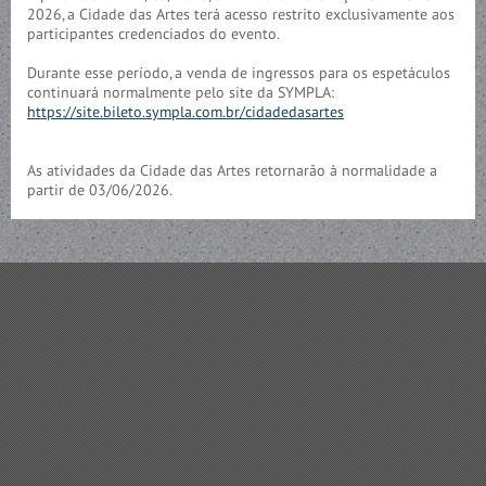
2026, a Cidade das Artes terá acesso restrito exclusivamente aos
participantes credenciados do evento.
Durante esse período, a venda de ingressos para os espetáculos
continuará normalmente pelo site da SYMPLA:
https://site.bileto.sympla.com.br/cidadedasartes
As atividades da Cidade das Artes retornarão à normalidade a
partir de 03/06/2026.