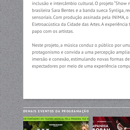
inclusão e intercâmbio cultural. O projeto “Show 
brasileira Sara Bentes e a banda sueca Synliga, 
sensoriais. Com produção assinada pela INIMA, o 
Eletroacústica da Cidade das Artes. A experiênci
papo com os artistas.
Neste projeto, a música conduz o público por uma
protagonismo e convida a uma percepção ampliad
imersão e conexão, estimulando novas formas de 
espectadores por meio de uma experiência compa
DEMAIS EVENTOS DA PROGRAMAÇÃO