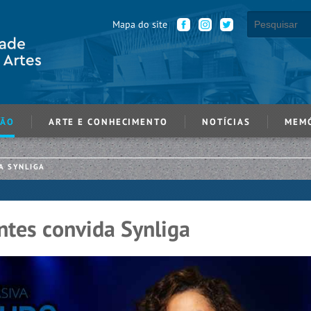
Mapa do site
ÇÃO
ARTE E CONHECIMENTO
NOTÍCIAS
MEM
A SYNLIGA
ntes convida Synliga