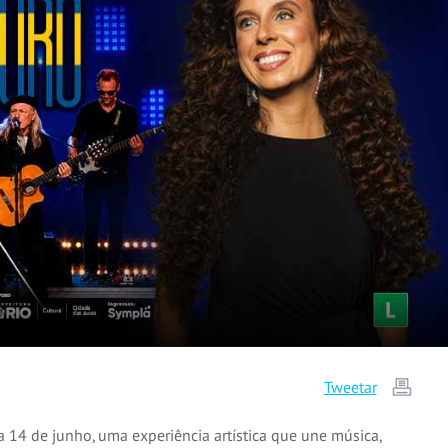
Tweetar
a 14 de junho, uma experiência artística que une música,