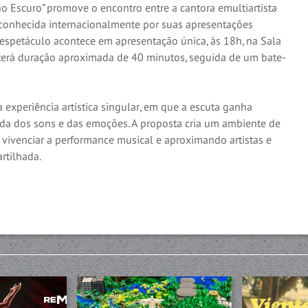
no Escuro” promove o encontro entre a cantora emultiartista
reconhecida internacionalmente por suas apresentações
espetáculo acontece em apresentação única, às 18h, na Sala
a terá duração aproximada de 40 minutos, seguida de um bate-
 experiência artística singular, em que a escuta ganha
a dos sons e das emoções. A proposta cria um ambiente de
vivenciar a performance musical e aproximando artistas e
rtilhada.