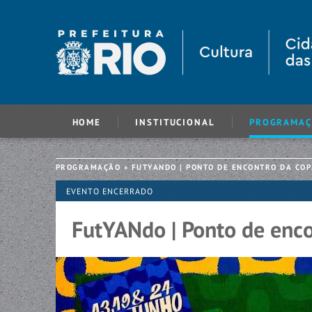
HOME
INSTITUCIONAL
PROGRAMA
PROGRAMAÇÃO
»
FUTYANDO | PONTO DE ENCONTRO DA CO
EVENTO ENCERRADO
FutYANdo | Ponto de enc