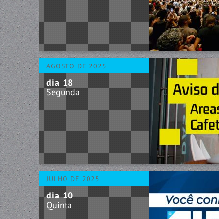
AGOSTO DE 2025
dia 18
Segunda
JULHO DE 2025
dia 10
Quinta