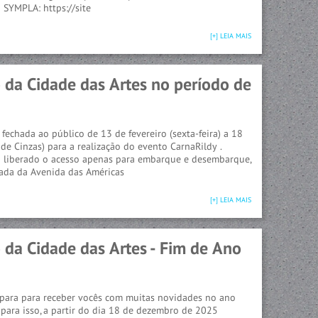
 SYMPLA: https://site
[+] LEIA MAIS
da Cidade das Artes no período de
 fechada ao público de 13 de fevereiro (sexta-feira) a 18
 de Cinzas) para a realização do evento CarnaRildy .
ca liberado o acesso apenas para embarque e desembarque,
rada da Avenida das Américas
[+] LEIA MAIS
da Cidade das Artes - Fim de Ano
epara para receber vocês com muitas novidades no ano
para isso, a partir do dia 18 de dezembro de 2025