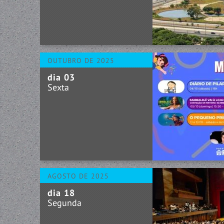
OUTUBRO DE 2025
dia 03
Sexta
AGOSTO DE 2025
dia 18
Segunda