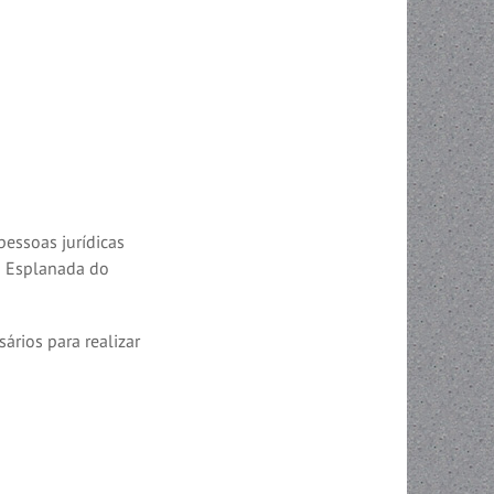
pessoas jurídicas
na Esplanada do
rios para realizar