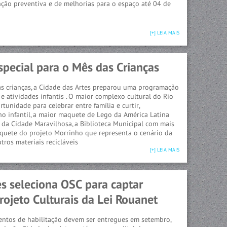
ão preventiva e de melhorias para o espaço até 04 de
[+] LEIA MAIS
pecial para o Mês das Crianças
s crianças, a Cidade das Artes preparou uma programação
e atividades infantis . O maior complexo cultural do Rio
unidade para celebrar entre família e curtir,
ho infantil, a maior maquete de Lego da América Latina
 da Cidade Maravilhosa, a Biblioteca Municipal com mais
maquete do projeto Morrinho que representa o cenário da
tros materiais recicláveis
[+] LEIA MAIS
s seleciona OSC para captar
rojeto Culturais da Lei Rouanet
ntos de habilitação devem ser entregues em setembro,