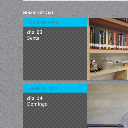
DEMAIS NOTÍCIAS
JULHO DE 2026
dia 03
Sexta
JUNHO DE 2026
dia 14
Domingo